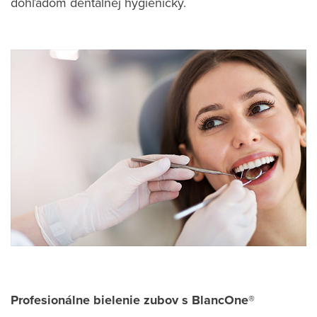
dohľadom dentálnej hygieničky.
Profesionálne bielenie zubov s BlancOne®