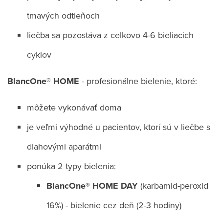
tmavých odtieňoch
liečba sa pozostáva z celkovo 4-6 bieliacich
cyklov
BlancOne® HOME
- profesionálne bielenie, ktoré:
môžete vykonávať doma
je veľmi výhodné u pacientov, ktorí sú v liečbe s
dlahovými aparátmi
ponúka 2 typy bielenia:
BlancOne® HOME DAY
(karbamid-peroxid
16%) - bielenie cez deň (2-3 hodiny)