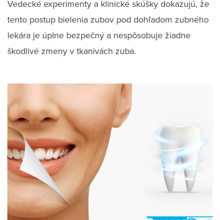
Vedecké experimenty a klinické skúšky dokazujú, že
tento postup bielenia zubov pod dohľadom zubného
lekára je úplne bezpečný a nespôsobuje žiadne
škodlivé zmeny v tkanivách zuba.