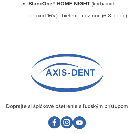
BlancOne® HOME NIGHT
(karbamid-
peroxid 16%) - bielenie cez noc (6-8 hodín)
Doprajte si špičkové ošetrenie s ľudským prístupom