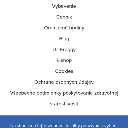
O
Vybavenie
nás
Cenník
Ordinačné hodiny
Blog
Dr. Froggy
E-shop
Cookies
Ochrana osobných údajov
Všeobecné podmienky poskytovania zdravotnej
starostlivosti
Na stránkach tejto webovej lokality používame výber