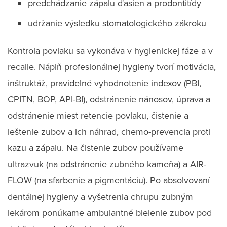
predchádzanie zápalu ďasien a prodontitídy
udržanie výsledku stomatologického zákroku
Kontrola povlaku sa vykonáva v hygienickej fáze a v
recalle. Náplň profesionálnej hygieny tvorí motivácia,
inštruktáž, pravidelné vyhodnotenie indexov (PBI,
CPITN, BOP, API-BI), odstránenie nánosov, úprava a
odstránenie miest retencie povlaku, čistenie a
leštenie zubov a ich náhrad, chemo-prevencia proti
kazu a zápalu. Na čistenie zubov používame
ultrazvuk (na odstránenie zubného kameňa) a AIR-
FLOW (na sfarbenie a pigmentáciu). Po absolvovaní
dentálnej hygieny a vyšetrenia chrupu zubným
lekárom ponúkame ambulantné bielenie zubov pod