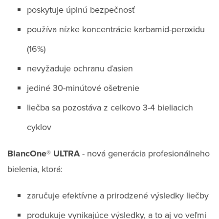
poskytuje úplnú bezpečnosť
používa nízke koncentrácie karbamid-peroxidu
(16%)
nevyžaduje ochranu ďasien
jediné 30-minútové ošetrenie
liečba sa pozostáva z celkovo 3-4 bieliacich
cyklov
BlancOne® ULTRA
- nová generácia profesionálneho
bielenia, ktorá:
zaručuje efektívne a prirodzené výsledky liečby
produkuje vynikajúce výsledky, a to aj vo veľmi