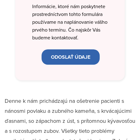
Informácie, ktoré nám poskytnete
prostredníctvom tohto formulára
používame na naplánovanie vášho
prvého termínu. Čo najskôr Vás
budeme kontaktovať.
Denne k nám prichádzajú na ošetrenie pacienti s
nánosmi povlaku a zubného kameňa, s krvácajúcimi
ďasnami, so zápachom z úst, s prítomnou kývavosťou
a s rozostupom zubov. Všetky tieto problémy