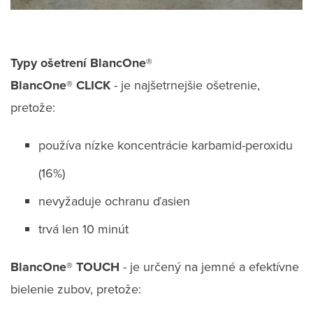
Typy ošetrení BlancOne®
BlancOne® CLICK
- je najšetrnejšie ošetrenie,
pretože:
používa nízke koncentrácie karbamid-peroxidu
(16%)
nevyžaduje ochranu ďasien
trvá len 10 minút
BlancOne® TOUCH
- je určený na jemné a efektívne
bielenie zubov, pretože: