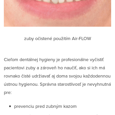
zuby očistené použitím Air-FLOW
Cieľom dentálnej hygieny je profesionálne vyčistiť
pacientovi zuby a zároveň ho naučiť, ako si ich má
rovnako čisté udržiavať aj doma svojou každodennou
ústnou hygienou. Správna starostlivosť je nevyhnutná
pre:
prevenciu pred zubným kazom