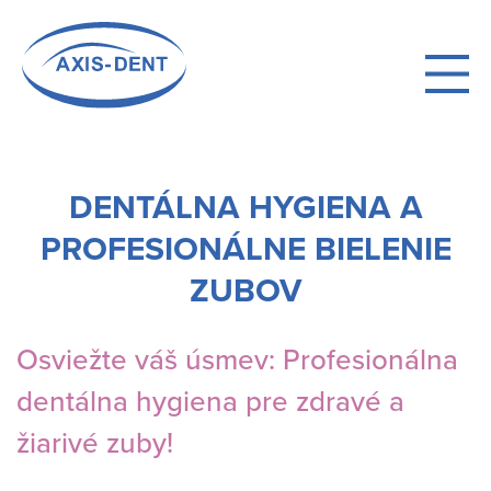
Skip
to
main
navigation
DENTÁLNA HYGIENA A
PROFESIONÁLNE BIELENIE
ZUBOV
Osviežte váš úsmev: Profesionálna
dentálna hygiena pre zdravé a
žiarivé zuby!