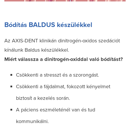
Bódítás BALDUS készülékkel
Az AXIS-DENT klinikán dinitrogén-oxidos szedációt
kínálunk Baldus készülékkel.
Miért válassza a dinitrogén-oxiddal való bódítást?
Csökkenti a stresszt és a szorongást.
Csökkenti a fájdalmat, fokozott kényelmet
biztosít a kezelés során.
A páciens eszméleténél van és tud
kommunikálni.