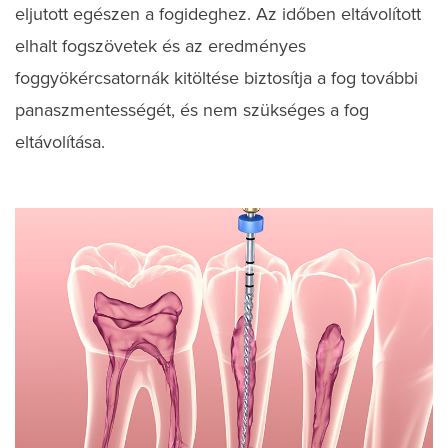
eljutott egészen a fogideghez. Az időben eltávolított
elhalt fogszövetek és az eredményes
foggyökércsatornák kitöltése biztosítja a fog további
panaszmentességét, és nem szükséges a fog
eltávolítása.