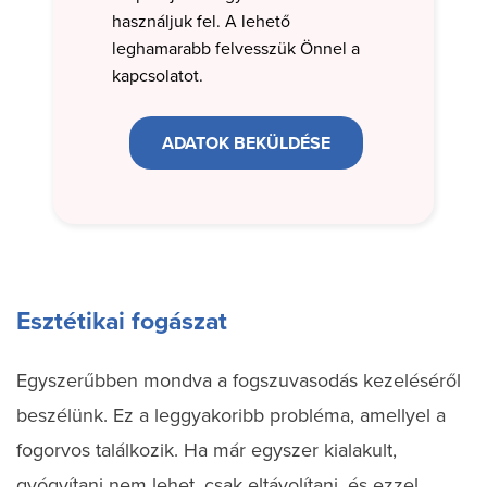
használjuk fel. A lehető
leghamarabb felvesszük Önnel a
kapcsolatot.
Esztétikai fogászat
Egyszerűbben mondva a fogszuvasodás kezeléséről
beszélünk. Ez a leggyakoribb probléma, amellyel a
fogorvos találkozik. Ha már egyszer kialakult,
gyógyítani nem lehet, csak eltávolítani, és ezzel