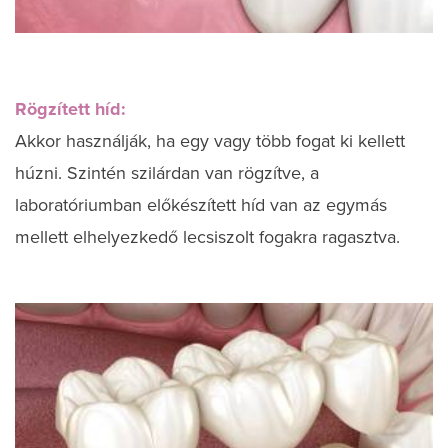
Rögzített híd:
Akkor használják, ha egy vagy több fogat ki kellett
húzni. Szintén szilárdan van rögzítve, a
laboratóriumban előkészített híd van az egymás
mellett elhelyezkedő lecsiszolt fogakra ragasztva.