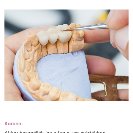
Korona:
Akkor használják, ha a fog olyan mértékben