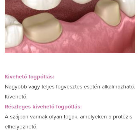
Kivehető fogpótlás:
Nagyobb vagy teljes fogvesztés esetén alkalmazható.
Kivehető.
Részleges kivehető fogpótlás:
A szájban vannak olyan fogak, amelyeken a protézis
elhelyezhető.