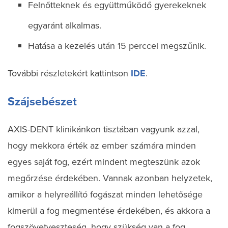
Felnőtteknek és együttműködő gyerekeknek
egyaránt alkalmas.
Hatása a kezelés után 15 perccel megszűnik.
További részletekért kattintson
IDE
.
Szájsebészet
AXIS-DENT klinikánkon tisztában vagyunk azzal,
hogy mekkora érték az ember számára minden
egyes saját fog, ezért mindent megteszünk azok
megőrzése érdekében. Vannak azonban helyzetek,
amikor a helyreállító fogászat minden lehetősége
kimerül a fog megmentése érdekében, és akkora a
fogszövetveszteség, hogy szükség van a fog