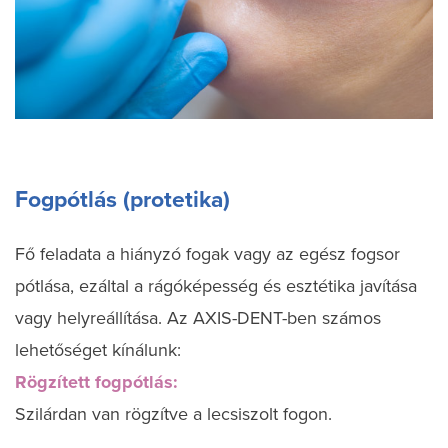
Fogpótlás (protetika)
Fő feladata a hiányzó fogak vagy az egész fogsor
pótlása, ezáltal a rágóképesség és esztétika javítása
vagy helyreállítása. Az AXIS-DENT-ben számos
lehetőséget kínálunk:
Rögzített fogpótlás:
Szilárdan van rögzítve a lecsiszolt fogon.