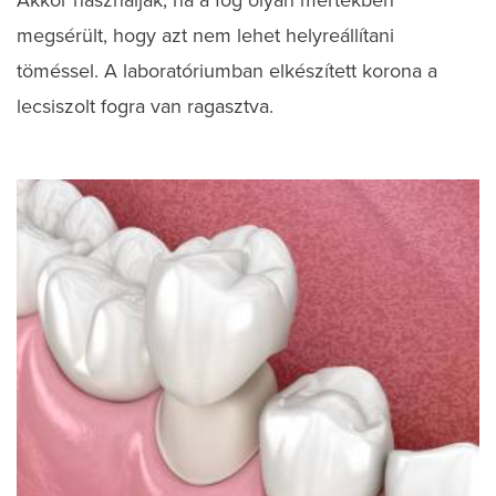
megsérült, hogy azt nem lehet helyreállítani
töméssel. A laboratóriumban elkészített korona a
lecsiszolt fogra van ragasztva.