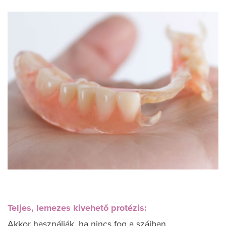
Teljes, lemezes kivehető protézis:
Akkor használják, ha nincs fog a szájban.