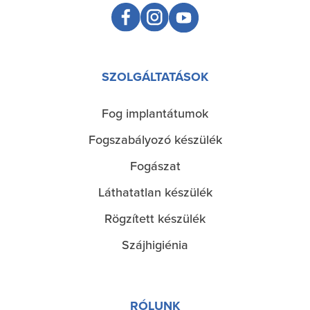
SZOLGÁLTATÁSOK
Fog implantátumok
Služby
Fogszabályozó készülék
Fogászat
Láthatatlan készülék
Rögzített készülék
Szájhigiénia
RÓLUNK