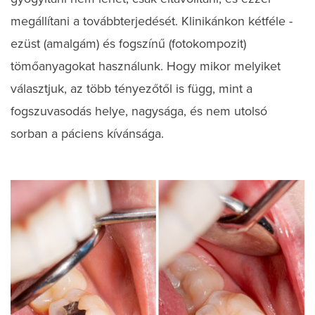
megállítani a továbbterjedését. Klinikánkon kétféle -
ezüst (amalgám) és fogszínű (fotokompozit)
tömőanyagokat használunk. Hogy mikor melyiket
választjuk, az több tényezőtől is függ, mint a
fogszuvasodás helye, nagysága, és nem utolsó
sorban a páciens kívánsága.