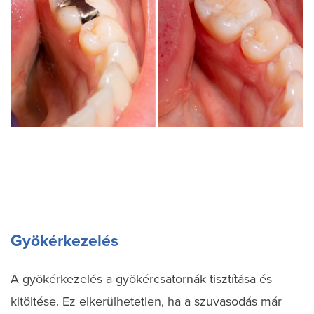
Gyökérkezelés
A gyökérkezelés a gyökércsatornák tisztítása és
kitöltése. Ez elkerülhetetlen, ha a szuvasodás már