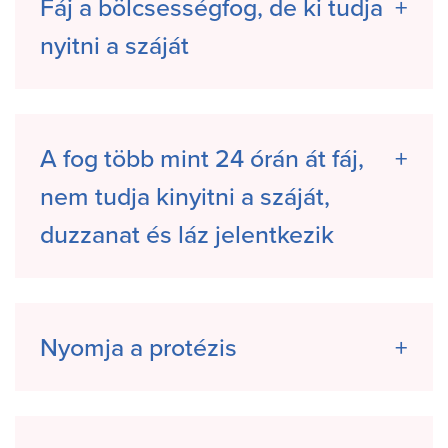
Fáj a bölcsességfog, de ki tudja
nyitni a száját
A fog több mint 24 órán át fáj,
nem tudja kinyitni a száját,
duzzanat és láz jelentkezik
Nyomja a protézis