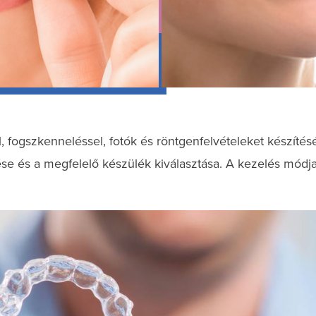
l, fogszkenneléssel, fotók és röntgenfelvételeket készítés
e és a megfelelő készülék kiválasztása. A kezelés módja 