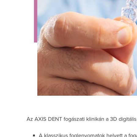
Az AXIS DENT fogászati ​​klinikán a 3D digitál
A klasszikus foglenyomatok helyett a fo