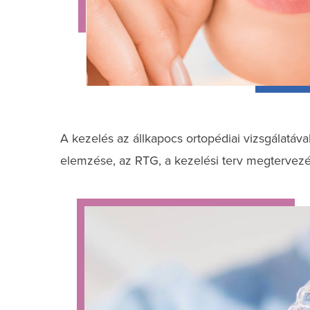
A kezelés az állkapocs ortopédiai vizsgálatáva
elemzése, az RTG, a kezelési terv megtervezés