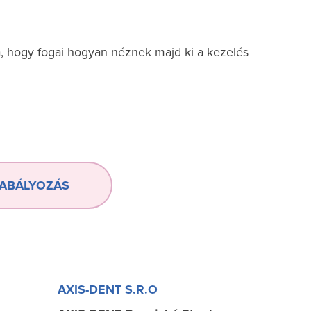
, hogy fogai hogyan néznek majd ki a kezelés
ZABÁLYOZÁS
AXIS-DENT S.R.O