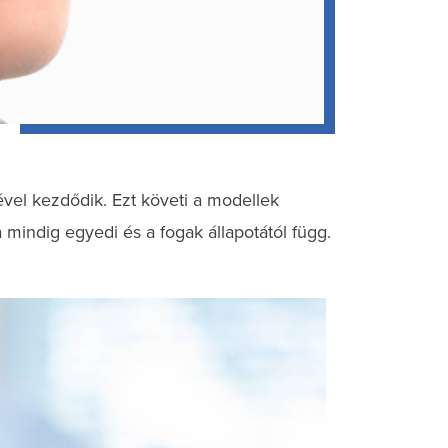
ével kezdődik. Ezt követi a modellek
mindig egyedi és a fogak állapotától függ.