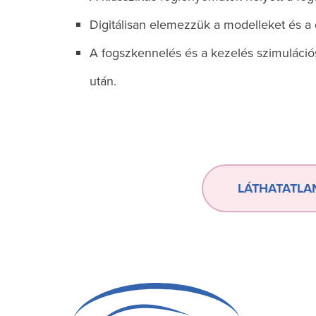
Digitálisan elemezzük a modelleket és a d
A fogszkennelés és a kezelés szimuláció
után.
LÁTHATATLA