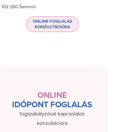
 102 260 Šamorín
ONLINE FOGLALÁS
KONZULTÁCIÓRA
ONLINE
IDŐPONT FOGLALÁS
fogszabályzóval kapcsolatos
konzultációra