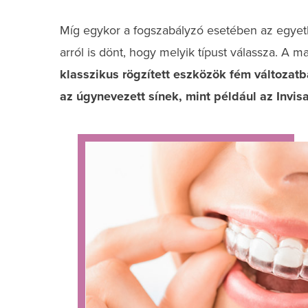
Míg egykor a fogszabályzó esetében az egyet
arról is dönt, hogy melyik típust válassza. A 
klasszikus rögzített eszközök fém változatb
az úgynevezett sínek, mint például az Invis