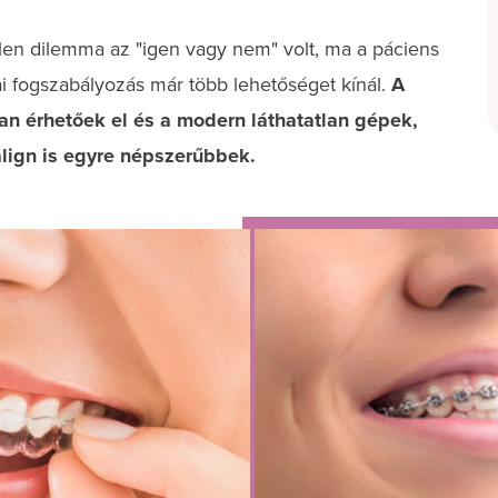
len dilemma az "igen vagy nem" volt, ma a páciens
mai fogszabályozás már több lehetőséget kínál.
A
an érhetőek el és a modern láthatatlan gépek,
align is egyre népszerűbbek.