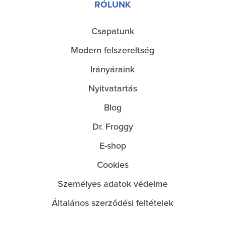
RÓLUNK
Csapatunk
O
Modern felszereltség
nás
Irányáraink
Nyitvatartás
Blog
Dr. Froggy
E-shop
Cookies
Személyes adatok védelme
Általános szerződési feltételek