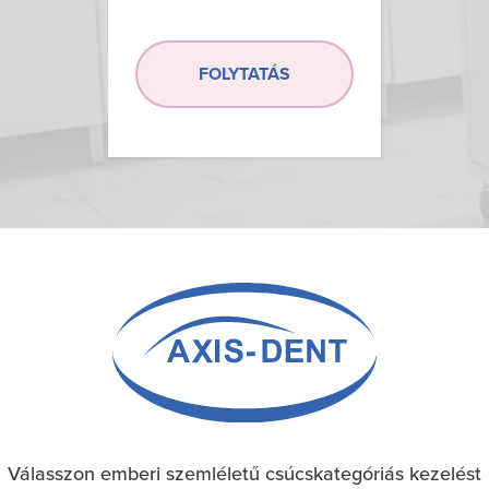
FOLYTATÁS
Válasszon emberi szemléletű csúcskategóriás kezelést