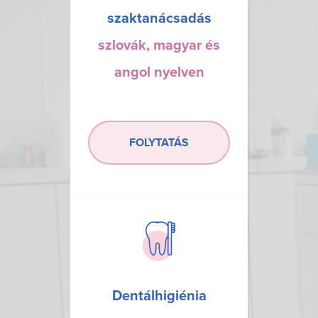
szaktanácsadás
szlovák, magyar és
angol nyelven
FOLYTATÁS
Dentálhigiénia