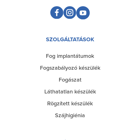
SZOLGÁLTATÁSOK
Fog implantátumok
Služby
Fogszabályozó készülék
Fogászat
Láthatatlan készülék
Rögzített készülék
Szájhigiénia